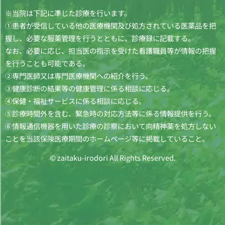
※当院は下記に準じた診療を行います。
①患者が受信している他の医療機関及び処方されている医薬品を把
握し、必要な服薬管理を行うとともに、診療録に記載する。
なお、必要に応じ、担当医の指示を受けた看護職員等が情報の把握
を行うことも可能である。
②専門医師又は専門医療機関への紹介を行う。
③健康診断の結果等の健康管理に係る相談に応じる。
④保健・福祉サービスに係る相談に応じる。
⑤診療時間外を含む、緊急時の対応方法等に係る情報提供を行う。
⑥情報通信機器を用いた診療の診察において向精神薬を処方しない
ことを当該保険医療期間のホームページ等に掲載していること。
© zaitaku-irodori All Rights Reserved.