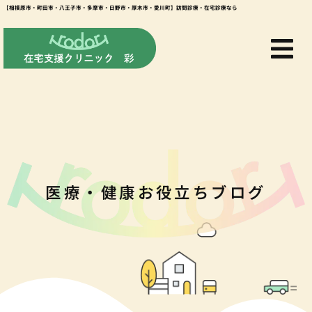
【相模原市・町田市・八王子市・多摩市・日野市・厚木市・愛川町】訪問診療・在宅診療なら
医療・健康お役立ちブログ