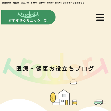
【相模原市・町田市・八王子市・多摩市・日野市・厚木市・愛川町】訪問診療・在宅診療なら
医療・健康お役立ちブログ