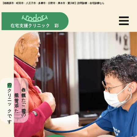
【相模原市・町田市・八王子市・多摩市・日野市・厚木市・愛川町】訪問診療・在宅診療なら
訪問診療専門
のクリニックです
住み慣れたご自宅での
生活に寄り添った