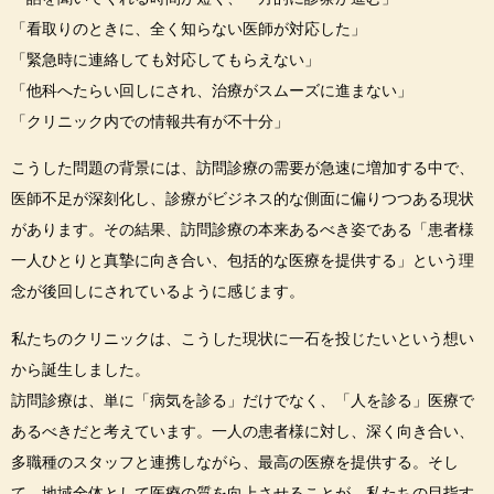
「看取りのときに、全く知らない医師が対応した」
「緊急時に連絡しても対応してもらえない」
「他科へたらい回しにされ、治療がスムーズに進まない」
「クリニック内での情報共有が不十分」
こうした問題の背景には、訪問診療の需要が急速に増加する中で、
医師不足が深刻化し、診療がビジネス的な側面に偏りつつある現状
があります。その結果、訪問診療の本来あるべき姿である「患者様
一人ひとりと真摯に向き合い、包括的な医療を提供する」という理
念が後回しにされているように感じます。
私たちのクリニックは、こうした現状に一石を投じたいという想い
から誕生しました。
訪問診療は、単に「病気を診る」だけでなく、「人を診る」医療で
あるべきだと考えています。一人の患者様に対し、深く向き合い、
多職種のスタッフと連携しながら、最高の医療を提供する。そし
て、地域全体として医療の質を向上させることが、私たちの目指す