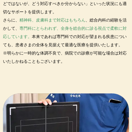
どではないが、どう対応すべきか分からない」といった状況にも適
切なサポートを提供します。
さらに、
精神科、皮膚科まで対応はもちろん
、総合内科の経験を活
かして、
専門科にとらわれず、全身を総合的に診る視点で柔軟に対
応しています。
本来であれば専門科での対応が望まれる疾患につい
ても、患者さまの全体を見据えて最適な医療を提供いたします。
※明らかに一時的な体調不良で、病院での診療が可能な場合は対応
いたしかねることもございます。