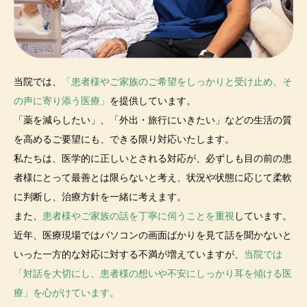
当院では、
「患者様やご家族のご希望をしっかりと受け止め、そ
の声に寄り添う医療」
を提供しています。
「薬を減らしたい」、「外出・旅行にいきたい」などの生活の質
を高めるご要望にも、できる限り対応いたします。
私たちは、医学的に正しいとされる対応が、必ずしも目の前の患
者様にとって最善とは限らないと考え、状況や状態に応じて柔軟
に判断し、治療方針を一緒に考えます。
また、
患者様やご家族の話を丁寧に伺うことを重視
しています。
近年、医療現場ではパソコンの画面ばかりを見て話を聞かないと
いった一方的な対応に対する不満が増えていますが、
当院では
「対話を大切にし、患者様の想いや不安にしっかり耳を傾ける医
療」を心がけています。