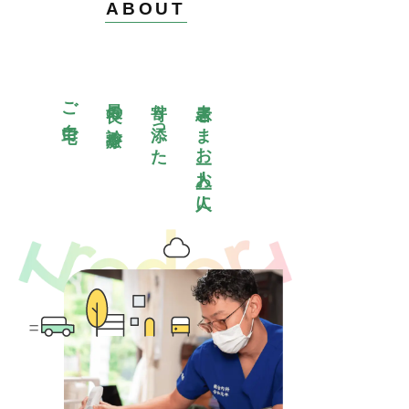
ABOUT
ご自宅で
最良の診療を
寄り添った
患者さまお一人お一人に